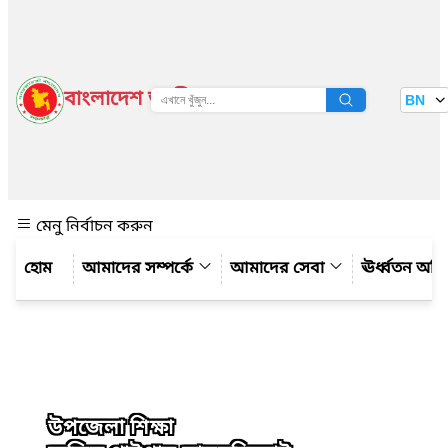
বাংলাদেশ জাতীয় তথ্য বাতায়ন
BN
দেখুন
মেনু নির্বাচন করুন
আমাদের সম্পর্কে
আমাদের সেবা
ঊর্ধ্বতন অফ
উপজেলা শিক্ষা