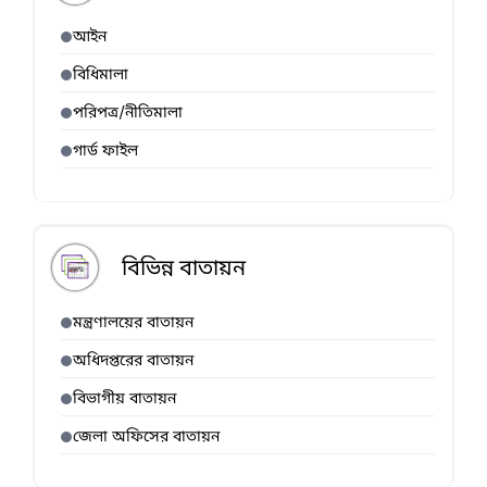
আইন
বিধিমালা
পরিপত্র/নীতিমালা
গার্ড ফাইল
বিভিন্ন বাতায়ন
মন্ত্রণালয়ের বাতায়ন
অধিদপ্তরের বাতায়ন
বিভাগীয় বাতায়ন
জেলা অফিসের বাতায়ন