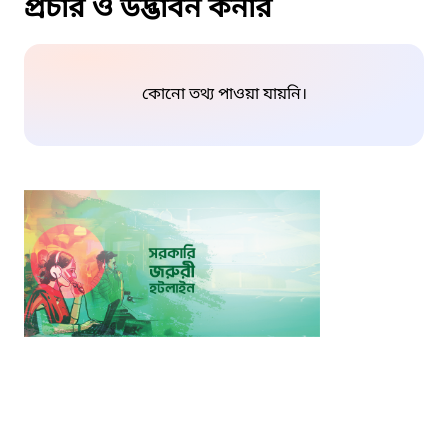
প্রচার ও উদ্ভাবন কর্নার
কোনো তথ্য পাওয়া যায়নি।