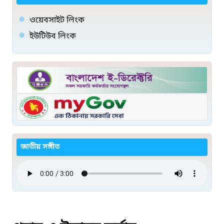
ওয়েবসাইট লিংক
ইউটিউব লিংক
জাতীয় সঙ্গীত