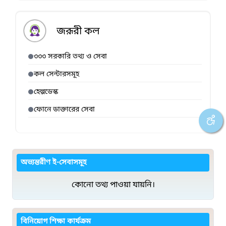
জরূরী কল
৩৩৩ সরকারি তথ্য ও সেবা
কল সেন্টারসমূহ
হেল্পডেস্ক
ফোনে ডাক্তারের সেবা
অভ্যন্তরীণ ই-সেবাসমূহ
কোনো তথ্য পাওয়া যায়নি।
বিনিয়োগ শিক্ষা কার্যক্রম