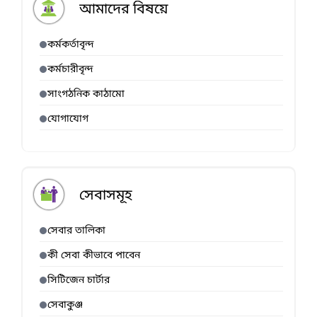
আমাদের বিষয়ে
কর্মকর্তাবৃন্দ
কর্মচারীবৃন্দ
সাংগঠনিক কাঠামো
যোগাযোগ
সেবাসমূহ
সেবার তালিকা
কী সেবা কীভাবে পাবেন
সিটিজেন চার্টার
সেবাকুঞ্জ