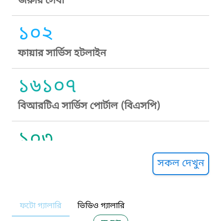
জরুরি সেবা
১০২
ফায়ার সার্ভিস হটলাইন
১৬১০৭
বিআরটিএ সার্ভিস পোর্টাল (বিএসপি)
১০৩
সুপ্রীম কোর্ট হেল্পলাইন
সকল দেখুন
১০৯
ফটো গ্যালারি
ভিডিও গ্যালারি
নারী ও শিশু নির্যাতন প্রতিরোধ